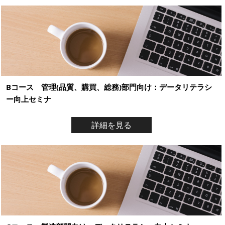
Bコース 管理(品質、購買、総務)部門向け：データリテラシ
ー向上セミナ
詳細を見る